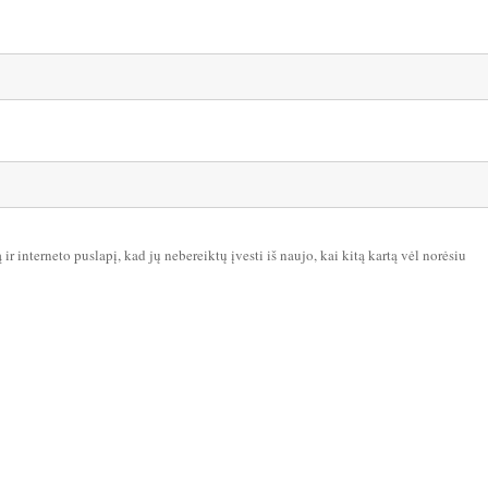
ir interneto puslapį, kad jų nebereiktų įvesti iš naujo, kai kitą kartą vėl norėsiu