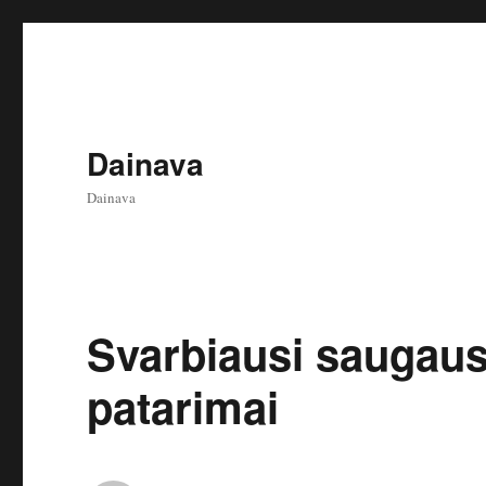
Dainava
Dainava
Svarbiausi saugaus
patarimai