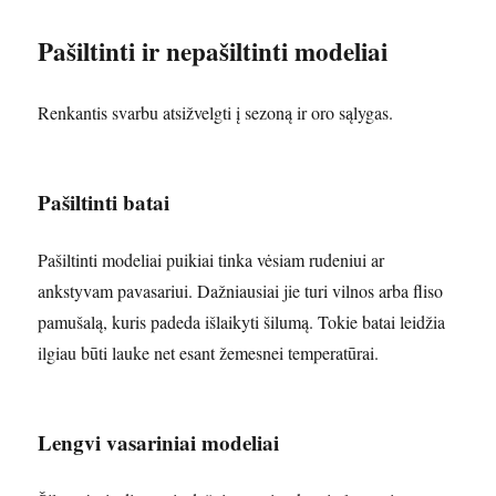
Pašiltinti ir nepašiltinti modeliai
Renkantis svarbu atsižvelgti į sezoną ir oro sąlygas.
Pašiltinti batai
Pašiltinti modeliai puikiai tinka vėsiam rudeniui ar
ankstyvam pavasariui. Dažniausiai jie turi vilnos arba fliso
pamušalą, kuris padeda išlaikyti šilumą. Tokie batai leidžia
ilgiau būti lauke net esant žemesnei temperatūrai.
Lengvi vasariniai modeliai