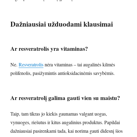
Dažniausiai užduodami klausimai
Ar resveratrolis yra vitaminas?
Ne.
Resveratrolis
nėra vitaminas – tai augalinės kilmės
polifenolis, pasižymintis antioksidacinėmis savybėmis.
Ar resveratrolį galima gauti vien su maistu?
Taip, tam tikras jo kiekis gaunamas valgant uogas,
vynuoges, riešutus ir kitus augalinius produktus. Papildai
dažniausiai pasirenkami tada, kai norima gauti didesnį šios