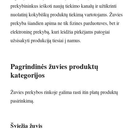
prekybininkus ieškoti naujų tiekimo kanalų ir užtikrinti
nuolatinį kokybiškų produktų tiekimą vartotojams. Žuvies
prekyba šiandien apima ne tik fizines parduotuves, bet ir
elektroninę prekybą, kuri leidžia pirkėjams patogiai
užsisakyti produkciją tiesiai į namus.
Pagrindinės žuvies produktų
kategorijos
Žuvies prekybos rinkoje galima rasti itin platų produktų
pasirinkimą.
Šviežia žuvis