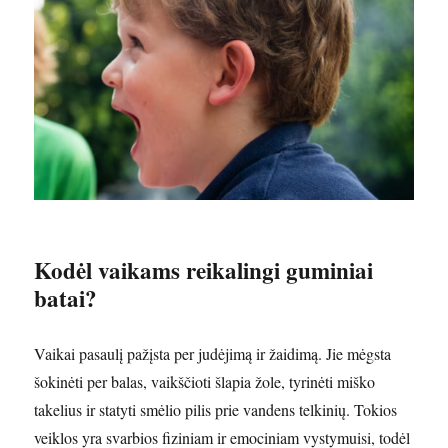
Kodėl vaikams reikalingi guminiai
batai?
Vaikai pasaulį pažįsta per judėjimą ir žaidimą. Jie mėgsta
šokinėti per balas, vaikščioti šlapia žole, tyrinėti miško
takelius ir statyti smėlio pilis prie vandens telkinių. Tokios
veiklos yra svarbios fiziniam ir emociniam vystymuisi, todėl