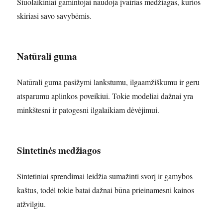
Šiuolaikiniai gamintojai naudoja įvairias medžiagas, kurios
skiriasi savo savybėmis.
Natūrali guma
Natūrali guma pasižymi lankstumu, ilgaamžiškumu ir geru
atsparumu aplinkos poveikiui. Tokie modeliai dažnai yra
minkštesni ir patogesni ilgalaikiam dėvėjimui.
Sintetinės medžiagos
Sintetiniai sprendimai leidžia sumažinti svorį ir gamybos
kaštus, todėl tokie batai dažnai būna prieinamesni kainos
atžvilgiu.