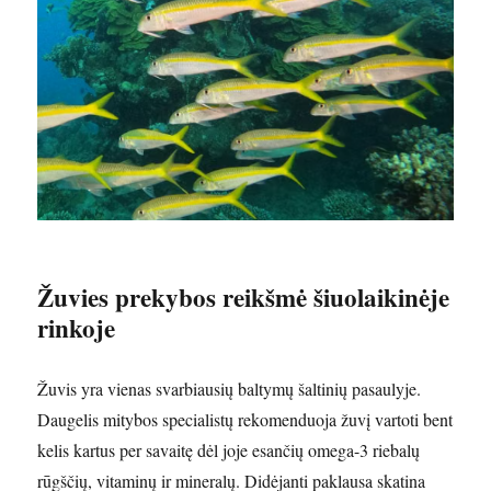
Žuvies prekybos reikšmė šiuolaikinėje
rinkoje
Žuvis yra vienas svarbiausių baltymų šaltinių pasaulyje.
Daugelis mitybos specialistų rekomenduoja žuvį vartoti bent
kelis kartus per savaitę dėl joje esančių omega-3 riebalų
rūgščių, vitaminų ir mineralų. Didėjanti paklausa skatina