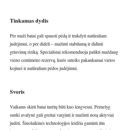
Tinkamas dydis
Per maži batai gali spausti pėdą ir trukdyti natūraliam
judėjimui, o per dideli – mažinti stabilumą ir didinti
griuvimų riziką. Specialistai rekomenduoja palikti maždaug
vieno centimetro rezervą, kuris suteiks pakankamai vietos
kojinei ir natūraliam pėdos judėjimui.
Svoris
Vaikams skirti batai turėtų būti kuo lengvesni. Pernelyg
sunki avalynė gali greitai varginti ir mažinti norą aktyviai
judėti. Šiuolaikinės technologijos leidžia gaminti itin