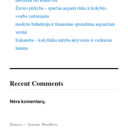
Žuvies prekyba – sparčiai auganti rinka ir kokybės
svarba vartotojams
moderni buhalterija ir finansiniai sprendimai augančiam
verslui
Eukanuba – kokybiška mityba aktyviems ir sveikiems
šunims
Recent Comments
Nėra komentarų.
Dainava
Sistema: WordPress