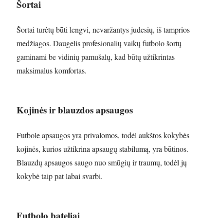
Šortai
Šortai turėtų būti lengvi, nevaržantys judesių, iš tamprios
medžiagos. Daugelis profesionalių vaikų futbolo šortų
gaminami be vidinių pamušalų, kad būtų užtikrintas
maksimalus komfortas.
Kojinės ir blauzdos apsaugos
Futbole apsaugos yra privalomos, todėl aukštos kokybės
kojinės, kurios užtikrina apsaugų stabilumą, yra būtinos.
Blauzdų apsaugos saugo nuo smūgių ir traumų, todėl jų
kokybė taip pat labai svarbi.
Futbolo bateliai