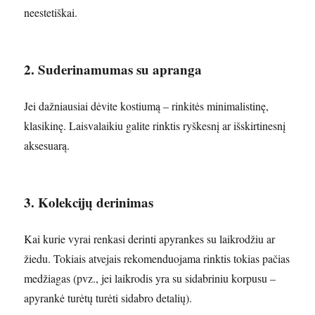
neestetiškai.
2. Suderinamumas su apranga
Jei dažniausiai dėvite kostiumą – rinkitės minimalistinę,
klasikinę. Laisvalaikiu galite rinktis ryškesnį ar išskirtinesnį
aksesuarą.
3. Kolekcijų derinimas
Kai kurie vyrai renkasi derinti apyrankes su laikrodžiu ar
žiedu. Tokiais atvejais rekomenduojama rinktis tokias pačias
medžiagas (pvz., jei laikrodis yra su sidabriniu korpusu –
apyrankė turėtų turėti sidabro detalių).