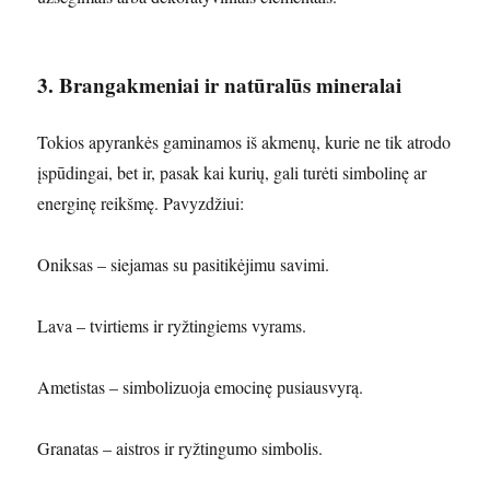
3. Brangakmeniai ir natūralūs mineralai
Tokios apyrankės gaminamos iš akmenų, kurie ne tik atrodo
įspūdingai, bet ir, pasak kai kurių, gali turėti simbolinę ar
energinę reikšmę. Pavyzdžiui:
Oniksas – siejamas su pasitikėjimu savimi.
Lava – tvirtiems ir ryžtingiems vyrams.
Ametistas – simbolizuoja emocinę pusiausvyrą.
Granatas – aistros ir ryžtingumo simbolis.