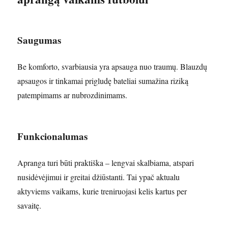
Saugumas
Be komforto, svarbiausia yra apsauga nuo traumų. Blauzdų
apsaugos ir tinkamai prigludę bateliai sumažina riziką
patempimams ar nubrozdinimams.
Funkcionalumas
Apranga turi būti praktiška – lengvai skalbiama, atspari
nusidėvėjimui ir greitai džiūstanti. Tai ypač aktualu
aktyviems vaikams, kurie treniruojasi kelis kartus per
savaitę.