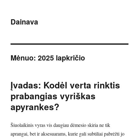
Dainava
Mėnuo:
2025 lapkričio
Įvadas: Kodėl verta rinktis
prabangias vyriškas
apyrankes?
Šiuolaikinis vyras vis daugiau dėmesio skiria ne tik
aprangai, bet ir aksesuarams, kurie gali subtiliai pabrėžti jo