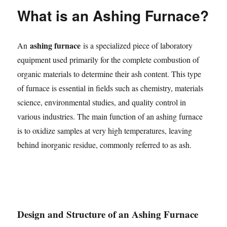
svarbi
What is an Ashing Furnace?
kokybiška
futbolo
apranga
ashing furnace
An
is a specialized piece of laboratory
vaikams?
equipment used primarily for the complete combustion of
organic materials to determine their ash content. This type
of furnace is essential in fields such as chemistry, materials
science, environmental studies, and quality control in
various industries. The main function of an ashing furnace
is to oxidize samples at very high temperatures, leaving
behind inorganic residue, commonly referred to as ash.
Design and Structure of an Ashing Furnace