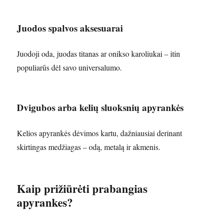
Juodos spalvos aksesuarai
Juodoji oda, juodas titanas ar onikso karoliukai – itin
populiarūs dėl savo universalumo.
Dvigubos arba kelių sluoksnių apyrankės
Kelios apyrankės dėvimos kartu, dažniausiai derinant
skirtingas medžiagas – odą, metalą ir akmenis.
Kaip prižiūrėti prabangias
apyrankes?