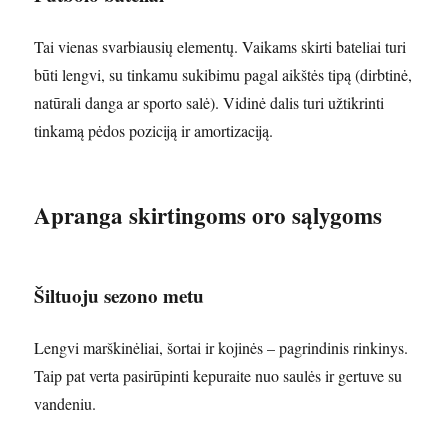
Tai vienas svarbiausių elementų. Vaikams skirti bateliai turi
būti lengvi, su tinkamu sukibimu pagal aikštės tipą (dirbtinė,
natūrali danga ar sporto salė). Vidinė dalis turi užtikrinti
tinkamą pėdos poziciją ir amortizaciją.
Apranga skirtingoms oro sąlygoms
Šiltuoju sezono metu
Lengvi marškinėliai, šortai ir kojinės – pagrindinis rinkinys.
Taip pat verta pasirūpinti kepuraite nuo saulės ir gertuve su
vandeniu.