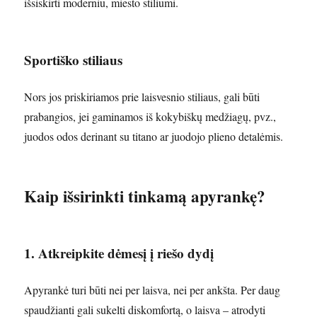
išsiskirti moderniu, miesto stiliumi.
Sportiško stiliaus
Nors jos priskiriamos prie laisvesnio stiliaus, gali būti
prabangios, jei gaminamos iš kokybiškų medžiagų, pvz.,
juodos odos derinant su titano ar juodojo plieno detalėmis.
Kaip išsirinkti tinkamą apyrankę?
1. Atkreipkite dėmesį į riešo dydį
Apyrankė turi būti nei per laisva, nei per ankšta. Per daug
spaudžianti gali sukelti diskomfortą, o laisva – atrodyti