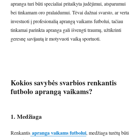
apranga turi būti specialiai pritaikyta judėjimui, atsparumui
bei tinkamam oro pralaidumui. Tėvai dažnai svarsto, ar verta
investuoti į profesionalią aprangą vaikams futbolui, tačiau
tinkamai parinkta apranga gali išvengti traumų, užtikrinti
geresnę savijautą ir motyvuoti vaiką sportuoti.
Kokios savybės svarbios renkantis
futbolo aprangą vaikams?
1. Medžiaga
apranga vaikams futbolui
Renkantis
, medžiaga turėtų būti