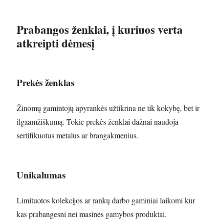
Prabangos ženklai, į kuriuos verta
atkreipti dėmesį
Prekės ženklas
Žinomų gamintojų apyrankės užtikrina ne tik kokybę, bet ir
ilgaamžiškumą. Tokie prekės ženklai dažnai naudoja
sertifikuotus metalus ar brangakmenius.
Unikalumas
Limituotos kolekcijos ar rankų darbo gaminiai laikomi kur
kas prabangesni nei masinės gamybos produktai.