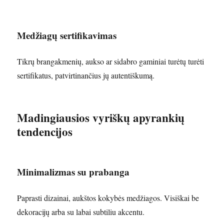
Medžiagų sertifikavimas
Tikrų brangakmenių, aukso ar sidabro gaminiai turėtų turėti
sertifikatus, patvirtinančius jų autentiškumą.
Madingiausios vyriškų apyrankių
tendencijos
Minimalizmas su prabanga
Paprasti dizainai, aukštos kokybės medžiagos. Visiškai be
dekoracijų arba su labai subtiliu akcentu.