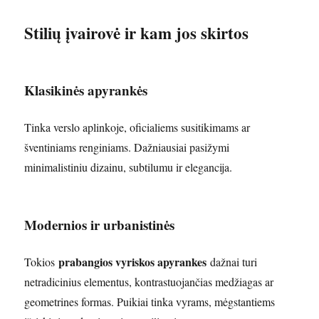
Stilių įvairovė ir kam jos skirtos
Klasikinės apyrankės
Tinka verslo aplinkoje, oficialiems susitikimams ar
šventiniams renginiams. Dažniausiai pasižymi
minimalistiniu dizainu, subtilumu ir elegancija.
Modernios ir urbanistinės
prabangios vyriskos apyrankes
Tokios
dažnai turi
netradicinius elementus, kontrastuojančias medžiagas ar
geometrines formas. Puikiai tinka vyrams, mėgstantiems