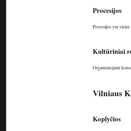
Procesijos
Procesijos yra viena 
Kultūriniai r
Organizuojami koncer
Vilniaus K
Koplyčios