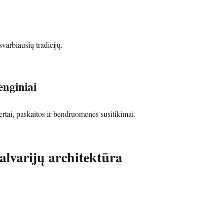
svarbiausių tradicijų.
enginiai
tai, paskaitos ir bendruomenės susitikimai.
alvarijų architektūra