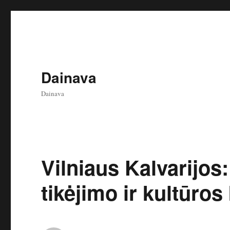
Dainava
Dainava
Vilniaus Kalvarijos:
tikėjimo ir kultūros