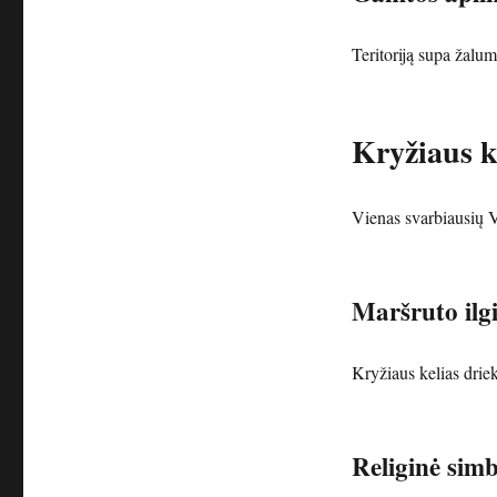
Teritoriją supa žalum
Kryžiaus k
Vienas svarbiausių V
Maršruto ilgi
Kryžiaus kelias driek
Religinė sim