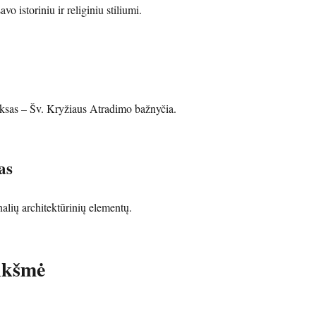
avo istoriniu ir religiniu stiliumi.
ksas – Šv. Kryžiaus Atradimo bažnyčia.
as
alių architektūrinių elementų.
ikšmė