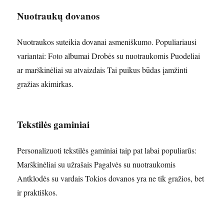
Nuotraukų dovanos
Nuotraukos suteikia dovanai asmeniškumo. Populiariausi
variantai: Foto albumai Drobės su nuotraukomis Puodeliai
ar marškinėliai su atvaizdais Tai puikus būdas įamžinti
gražias akimirkas.
Tekstilės gaminiai
Personalizuoti tekstilės gaminiai taip pat labai populiarūs:
Marškinėliai su užrašais Pagalvės su nuotraukomis
Antklodės su vardais Tokios dovanos yra ne tik gražios, bet
ir praktiškos.