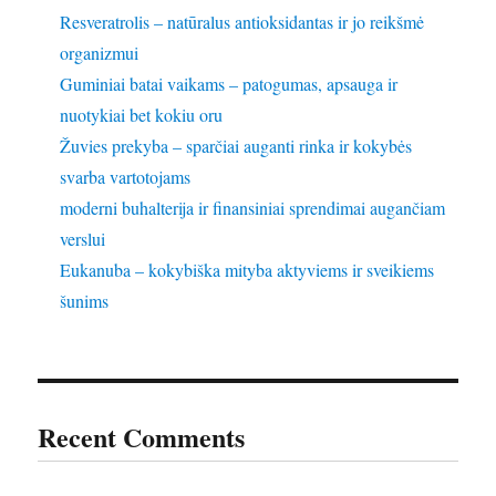
Resveratrolis – natūralus antioksidantas ir jo reikšmė
organizmui
Guminiai batai vaikams – patogumas, apsauga ir
nuotykiai bet kokiu oru
Žuvies prekyba – sparčiai auganti rinka ir kokybės
svarba vartotojams
moderni buhalterija ir finansiniai sprendimai augančiam
verslui
Eukanuba – kokybiška mityba aktyviems ir sveikiems
šunims
Recent Comments