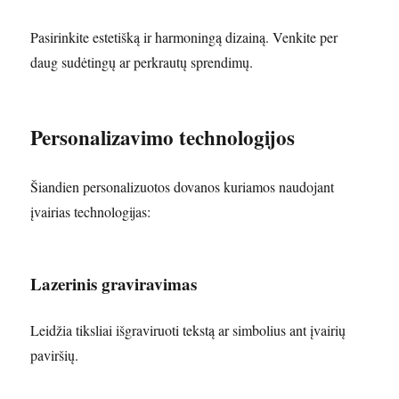
Pasirinkite estetišką ir harmoningą dizainą. Venkite per
daug sudėtingų ar perkrautų sprendimų.
Personalizavimo technologijos
Šiandien personalizuotos dovanos kuriamos naudojant
įvairias technologijas:
Lazerinis graviravimas
Leidžia tiksliai išgraviruoti tekstą ar simbolius ant įvairių
paviršių.