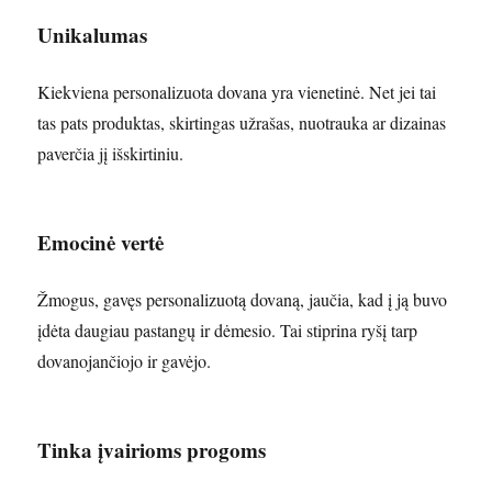
Unikalumas
Kiekviena personalizuota dovana yra vienetinė. Net jei tai
tas pats produktas, skirtingas užrašas, nuotrauka ar dizainas
paverčia jį išskirtiniu.
Emocinė vertė
Žmogus, gavęs personalizuotą dovaną, jaučia, kad į ją buvo
įdėta daugiau pastangų ir dėmesio. Tai stiprina ryšį tarp
dovanojančiojo ir gavėjo.
Tinka įvairioms progoms