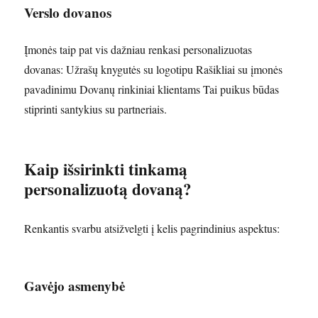
Verslo dovanos
Įmonės taip pat vis dažniau renkasi personalizuotas
dovanas: Užrašų knygutės su logotipu Rašikliai su įmonės
pavadinimu Dovanų rinkiniai klientams Tai puikus būdas
stiprinti santykius su partneriais.
Kaip išsirinkti tinkamą
personalizuotą dovaną?
Renkantis svarbu atsižvelgti į kelis pagrindinius aspektus:
Gavėjo asmenybė