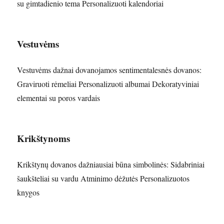
su gimtadienio tema Personalizuoti kalendoriai
Vestuvėms
Vestuvėms dažnai dovanojamos sentimentalesnės dovanos:
Graviruoti rėmeliai Personalizuoti albumai Dekoratyviniai
elementai su poros vardais
Krikštynoms
Krikštynų dovanos dažniausiai būna simbolinės: Sidabriniai
šaukšteliai su vardu Atminimo dėžutės Personalizuotos
knygos