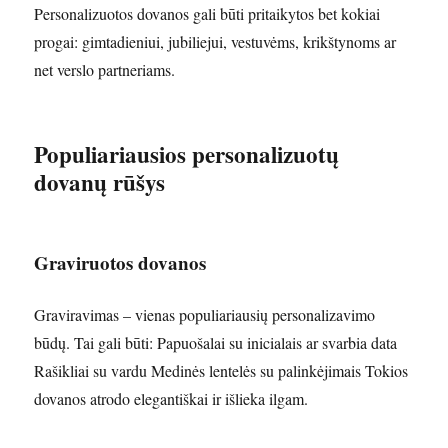
Personalizuotos dovanos gali būti pritaikytos bet kokiai
progai: gimtadieniui, jubiliejui, vestuvėms, krikštynoms ar
net verslo partneriams.
Populiariausios personalizuotų
dovanų rūšys
Graviruotos dovanos
Graviravimas – vienas populiariausių personalizavimo
būdų. Tai gali būti: Papuošalai su inicialais ar svarbia data
Rašikliai su vardu Medinės lentelės su palinkėjimais Tokios
dovanos atrodo elegantiškai ir išlieka ilgam.