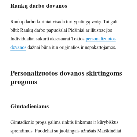
Rankų darbo dovanos
Rankų darbo kūriniai visada turi ypatingą vertę. Tai gali
būti: Rankų darbo papuošalai Piešiniai ar iliustracijos
Individualiai sukurti aksesuarai Tokios
personalizuotos
dovanos
dažnai būna itin originalios ir nepakartojamos.
Personalizuotos dovanos skirtingoms
progoms
Gimtadieniams
Gimtadienio proga galima rinktis linksmus ir kūrybiškus
sprendimus: Puodeliai su juokingais užrašais Marškinėliai