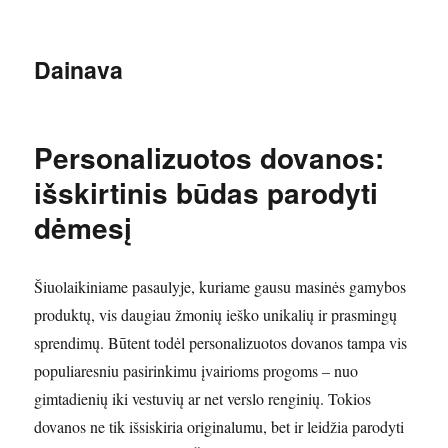
Dainava
Personalizuotos dovanos:
išskirtinis būdas parodyti
dėmesį
Šiuolaikiniame pasaulyje, kuriame gausu masinės gamybos
produktų, vis daugiau žmonių ieško unikalių ir prasmingų
sprendimų. Būtent todėl personalizuotos dovanos tampa vis
populiaresniu pasirinkimu įvairioms progoms – nuo
gimtadienių iki vestuvių ar net verslo renginių. Tokios
dovanos ne tik išsiskiria originalumu, bet ir leidžia parodyti