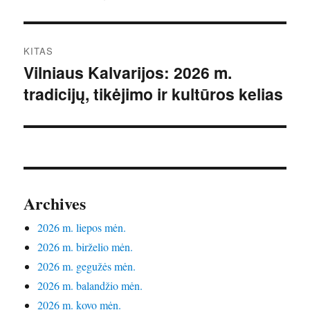
KITAS
Vilniaus Kalvarijos: 2026 m.
Kitas
tradicijų, tikėjimo ir kultūros kelias
įrašas:
Archives
2026 m. liepos mėn.
2026 m. birželio mėn.
2026 m. gegužės mėn.
2026 m. balandžio mėn.
2026 m. kovo mėn.