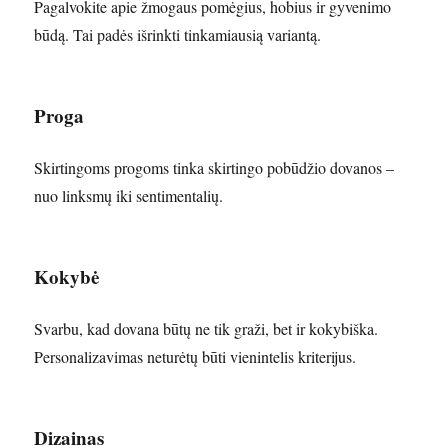
Pagalvokite apie žmogaus pomėgius, hobius ir gyvenimo
būdą. Tai padės išrinkti tinkamiausią variantą.
Proga
Skirtingoms progoms tinka skirtingo pobūdžio dovanos –
nuo linksmų iki sentimentalių.
Kokybė
Svarbu, kad dovana būtų ne tik graži, bet ir kokybiška.
Personalizavimas neturėtų būti vienintelis kriterijus.
Dizainas