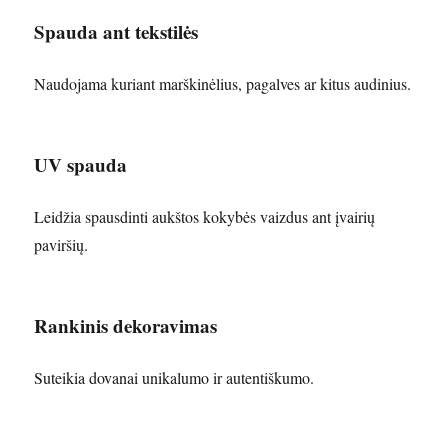
Spauda ant tekstilės
Naudojama kuriant marškinėlius, pagalves ar kitus audinius.
UV spauda
Leidžia spausdinti aukštos kokybės vaizdus ant įvairių
paviršių.
Rankinis dekoravimas
Suteikia dovanai unikalumo ir autentiškumo.