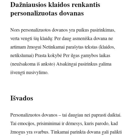
Dažniausios klaidos renkantis
personalizuotas dovanas
Nors personalizuotos dovanos yra puikus pasirinkimas,
verta vengti šių klaidų: Per daug asmeniška dovana ne
artimam žmogui Netinkamai parašytas tekstas (klaidos,
netikslumai) Prasta kokybė Per ilgas gamybos laikas
(neužsakoma iš anksto) Atsakingai pasirinkus galima
išvengti nusivylimo.
Išvados
Personalizuotos dovanos – tai daugiau nei paprasti daiktai.
Tai emocijos, prisiminimai ir dėmesys, kuris parodo, kad
žmogus yra svarbus. Tinkamai parinkta dovana gali palikti