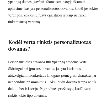
ypatingą dėmesį gavėjui. Šiame straipsnyje išsamiai
aptarsime, kas yra personalizuotos dovanos, kodėl jos tokios
vertingos, kokios jų rūšys egzistuoja ir kaip išsirinkti
tinkamiausią variantą.
Kodėl verta rinktis personalizuotas
dovanas?
Personalizuotos dovanos turi ypatingą emocinę vertę.
Skirtingai nei įprastos dovanos, jos yra kuriamos
atsižvelgiant į konkretaus žmogaus pomėgius, charakterį ar
net bendrus prisiminimus. Tokiu būdu dovana tampa ne tik
daiktu, bet ir istorija. Pagrindinės priežastys, kodėl verta
rinktis tokio tipo dovanas: