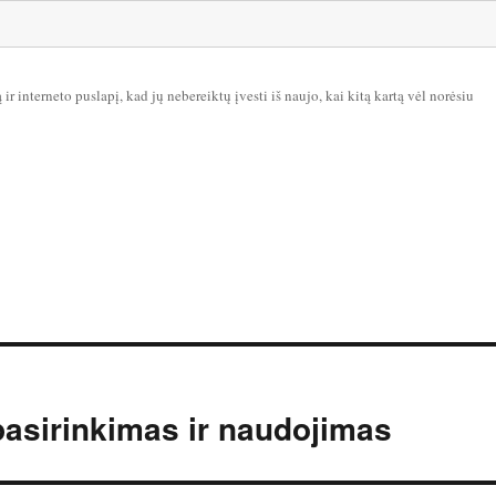
ir interneto puslapį, kad jų nebereiktų įvesti iš naujo, kai kitą kartą vėl norėsiu
pasirinkimas ir naudojimas