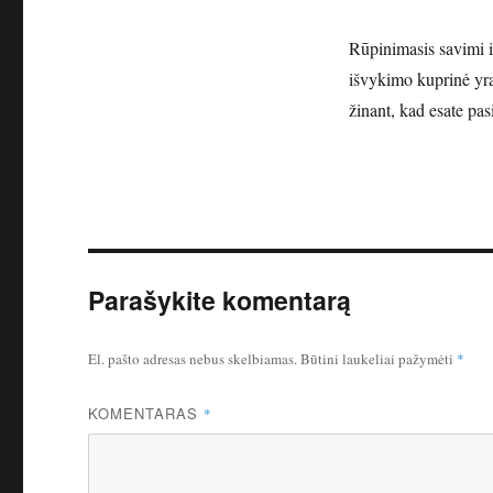
Rūpinimasis savimi i
išvykimo kuprinė yra
žinant, kad esate pas
Parašykite komentarą
El. pašto adresas nebus skelbiamas.
Būtini laukeliai pažymėti
*
KOMENTARAS
*