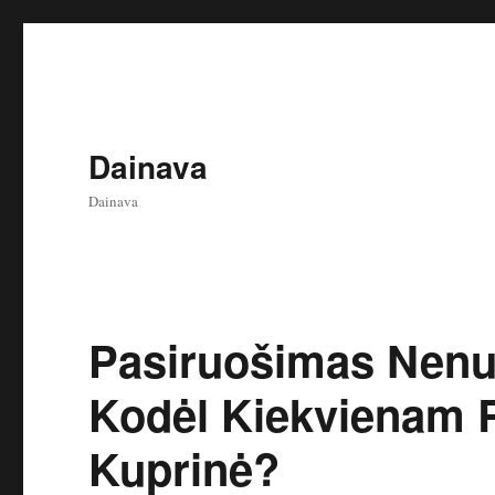
Dainava
Dainava
Pasiruošimas Nenu
Kodėl Kiekvienam R
Kuprinė?