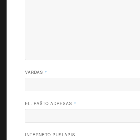
VARDAS
*
EL. PAŠTO ADRESAS
*
INTERNETO PUSLAPIS