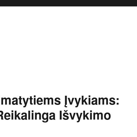
matytiems Įvykiams:
eikalinga Išvykimo