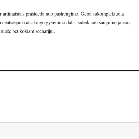
r artimaisiais prasideda nuo pasirengimo. Gerai sukomplektuota
 neatsiejama atsakingo gyvenimo dalis, suteikianti saugumo jausmą
iruošę bet kokiam scenarijui.