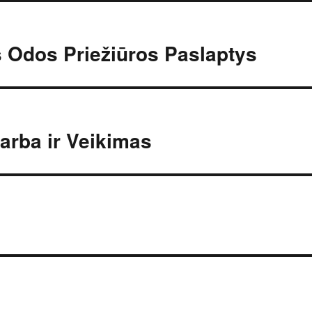
s Odos Priežiūros Paslaptys
arba ir Veikimas