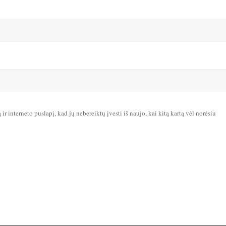
ir interneto puslapį, kad jų nebereiktų įvesti iš naujo, kai kitą kartą vėl norėsiu