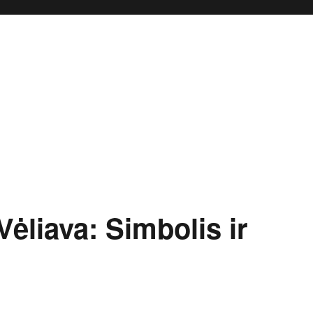
ėliava: Simbolis ir