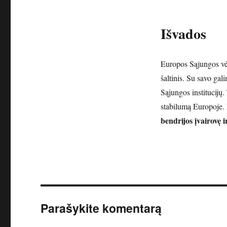
Išvados
Europos Sąjungos vėli
šaltinis. Su savo gal
Sąjungos institucijų. 
stabilumą Europoje.
bendrijos įvairovę i
Parašykite komentarą