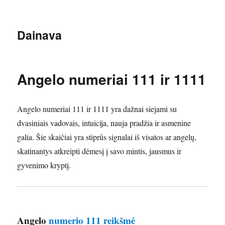
Dainava
Angelo numeriai 111 ir 1111
Angelo numeriai 111 ir 1111 yra dažnai siejami su
dvasiniais vadovais, intuicija, nauja pradžia ir asmenine
galia. Šie skaičiai yra stiprūs signalai iš visatos ar angelų,
skatinantys atkreipti dėmesį į savo mintis, jausmus ir
gyvenimo kryptį.
Angelo
numerio 111 reikšmė