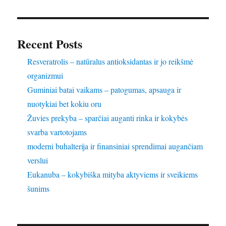
Recent Posts
Resveratrolis – natūralus antioksidantas ir jo reikšmė
organizmui
Guminiai batai vaikams – patogumas, apsauga ir
nuotykiai bet kokiu oru
Žuvies prekyba – sparčiai auganti rinka ir kokybės
svarba vartotojams
moderni buhalterija ir finansiniai sprendimai augančiam
verslui
Eukanuba – kokybiška mityba aktyviems ir sveikiems
šunims