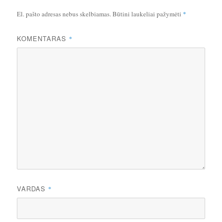
El. pašto adresas nebus skelbiamas.
Būtini laukeliai pažymėti
*
KOMENTARAS
*
VARDAS
*