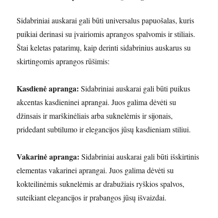
Sidabriniai auskarai gali būti universalus papuošalas, kuris
puikiai derinasi su įvairiomis aprangos spalvomis ir stiliais.
Štai keletas patarimų, kaip derinti sidabrinius auskarus su
skirtingomis aprangos rūšimis:
Kasdienė apranga:
Sidabriniai auskarai gali būti puikus
akcentas kasdieninei aprangai. Juos galima dėvėti su
džinsais ir marškinėliais arba suknelėmis ir sijonais,
pridedant subtilumo ir elegancijos jūsų kasdieniam stiliui.
Vakarinė apranga:
Sidabriniai auskarai gali būti išskirtinis
elementas vakarinei aprangai. Juos galima dėvėti su
kokteilinėmis suknelėmis ar drabužiais ryškios spalvos,
suteikiant elegancijos ir prabangos jūsų išvaizdai.