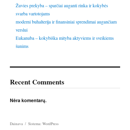
Žuvies prekyba – sparčiai auganti rinka ir kokybės
svarba vartotojams
moderni buhalterija ir finansiniai sprendimai augančiam
verslui
Eukanuba – kokybiška mityba aktyviems ir sveikiems
šunims
Recent Comments
Nėra komentarų.
Dainava
Sistema: WordPress