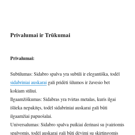
Privalumai ir Trūkumai
Privalumai:
Subtilumas: Sidabro spalva yra subtili ir elegantiška, todėl
sidabriniai auskarai
gali pridėti šilumos ir žavesio bet
kokiam stiliui.
Ilgaamžiškumas: Sidabras yra tvirtas metalas, kuris ilgai
išlieka nepakitęs, todėl sidabriniai auskarai gali būti
ilgaamžiai papuošalai.
Universalumas: Sidabro spalva puikiai derinasi su įvairiomis
spalvomis, todėl auskarai gali būti dėvimi su skirtingomis