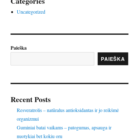
Categories
Uncategorized
Paieška
PAIEŠKA
Recent Posts
Resveratrolis – natūralus antioksidantas ir jo reikšmė
organizmui
Guminiai batai vaikams – patogumas, apsauga ir
nuotykiai bet kokiu oru