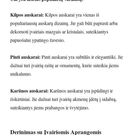
Kilpos auskarai:
Kilpos auskarai yra vienas iš
populiariausių auskarų dizainų. Jie gali būti paprasti arba
dekoruoti įvairiais mazgais ar kristalais, suteikiantys
papuošalui ypatingo žavesio.
Pinti auskarai:
Pinti auskarai yra subtilūs ir elegantiški. Jie
dažnai turi įvairių raštų ar ornamentų, kurie suteikia jiems
unikalumo.
Karūnos auskarai:
Karūnos auskarai yra įspūdingi ir
išskirtiniai. Jie dažnai turi įvairių akmenų įdėtų į sidabrą,
suteikiantys jiems prabangos ir švytėjimo.
Derinimas su Įvairiomis Aprangomis