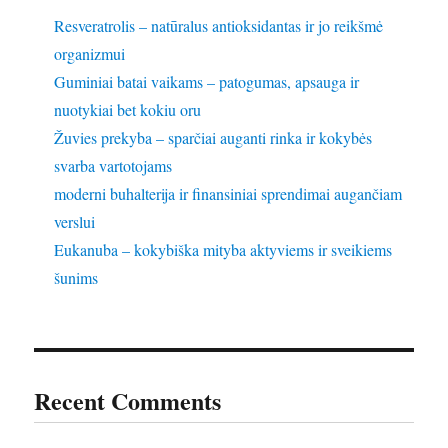
Resveratrolis – natūralus antioksidantas ir jo reikšmė
organizmui
Guminiai batai vaikams – patogumas, apsauga ir
nuotykiai bet kokiu oru
Žuvies prekyba – sparčiai auganti rinka ir kokybės
svarba vartotojams
moderni buhalterija ir finansiniai sprendimai augančiam
verslui
Eukanuba – kokybiška mityba aktyviems ir sveikiems
šunims
Recent Comments