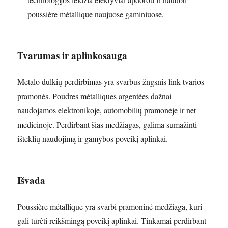
poussière métallique naujuose gaminiuose.
Tvarumas ir aplinkosauga
Metalo dulkių perdirbimas yra svarbus žngsnis link tvarios
pramonės. Poudres métalliques argentées dažnai
naudojamos elektronikoje, automobilių pramonėje ir net
medicinoje. Perdirbant šias medžiagas, galima sumažinti
išteklių naudojimą ir gamybos poveikį aplinkai.
Išvada
Poussière métallique yra svarbi pramoninė medžiaga, kuri
gali turėti reikšmingą poveikį aplinkai. Tinkamai perdirbant