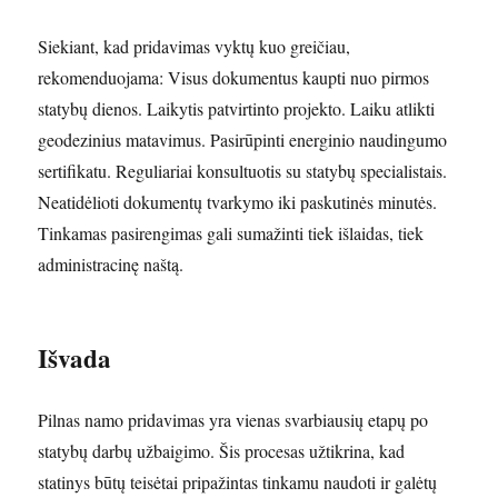
Siekiant, kad pridavimas vyktų kuo greičiau,
rekomenduojama: Visus dokumentus kaupti nuo pirmos
statybų dienos. Laikytis patvirtinto projekto. Laiku atlikti
geodezinius matavimus. Pasirūpinti energinio naudingumo
sertifikatu. Reguliariai konsultuotis su statybų specialistais.
Neatidėlioti dokumentų tvarkymo iki paskutinės minutės.
Tinkamas pasirengimas gali sumažinti tiek išlaidas, tiek
administracinę naštą.
Išvada
Pilnas namo pridavimas yra vienas svarbiausių etapų po
statybų darbų užbaigimo. Šis procesas užtikrina, kad
statinys būtų teisėtai pripažintas tinkamu naudoti ir galėtų