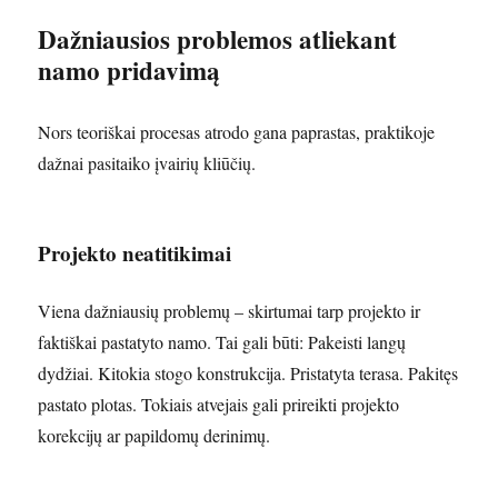
Dažniausios problemos atliekant
namo pridavimą
Nors teoriškai procesas atrodo gana paprastas, praktikoje
dažnai pasitaiko įvairių kliūčių.
Projekto neatitikimai
Viena dažniausių problemų – skirtumai tarp projekto ir
faktiškai pastatyto namo. Tai gali būti: Pakeisti langų
dydžiai. Kitokia stogo konstrukcija. Pristatyta terasa. Pakitęs
pastato plotas. Tokiais atvejais gali prireikti projekto
korekcijų ar papildomų derinimų.