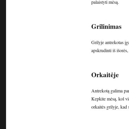
palaistyti mėsą.
Grilinimas
Grilyje antrekotas į
apskrudinti iš išorės,
Orkaitėje
Antrekotą galima par
Kepkite mėsą, kol vi
orkaitės grilyje, kad 