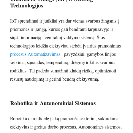
Technologijos
IoT sprendimai ir jutikliai yra dar vienas svarbus žingsnis į
priemones ir įrangą, kurios gali bendrauti tarpusavyje ir
siųsti informaciją į centralinį valdymo sistemą. Šios
technologijos leidžia efektyviau stebėti įvairius pramoninius
procesus Automatizavimas
, pavyzdžiui, gamybos linijos
veikimą, sąnaudas, temperatūrą, drėgmę ir kitus svarbius
rodiklius. Tai padeda sumažinti klaidų riziką, optimizuoti
resursų naudojimą ir gerinti bendrą efektyvumą.
Robotika ir Autonominiai Sistemos
Robotika daro didelę įtaką pramonės sektoriui, sukurdama
efektyvius ir greitus darbo procesus. Autonominės sistemos,