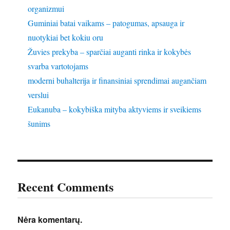
organizmui
Guminiai batai vaikams – patogumas, apsauga ir
nuotykiai bet kokiu oru
Žuvies prekyba – sparčiai auganti rinka ir kokybės
svarba vartotojams
moderni buhalterija ir finansiniai sprendimai augančiam
verslui
Eukanuba – kokybiška mityba aktyviems ir sveikiems
šunims
Recent Comments
Nėra komentarų.