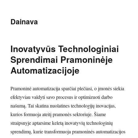
Dainava
Inovatyvūs Technologiniai
Sprendimai Pramoninėje
Automatizacijoje
Pramoninė automatizacija sparčiai plečiasi, o įmonės siekia
efektyviau valdyti savo procesus ir optimizuoti darbo
našumą. Tai skatina nuolatines technologijų inovacijas,
kurios formuoja ateitį pramonės sektoriuje. Šiame
straipsnyje aptarsime keletą inovatyvių technologinių
sprendimų, kurie transformuoja pramoninės automatizacijos