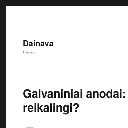
Dainava
Dainava
Galvaniniai anodai: 
reikalingi?