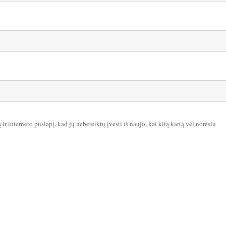
ir interneto puslapį, kad jų nebereiktų įvesti iš naujo, kai kitą kartą vėl norėsiu