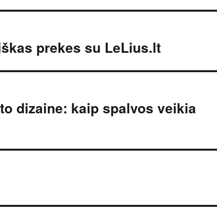
kiškas prekes su LeLius.lt
to dizaine: kaip spalvos veikia