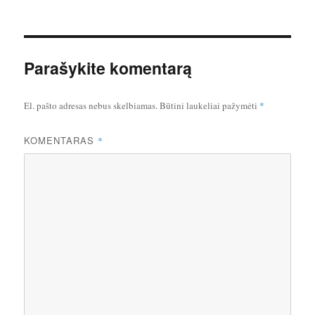
Parašykite komentarą
El. pašto adresas nebus skelbiamas.
Būtini laukeliai pažymėti
*
KOMENTARAS
*