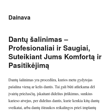
Dainava
Dantų šalinimas –
Profesionaliai ir Saugiai,
Suteikiant Jums Komfortą ir
Pasitikėjimą
Dantų šalinimas yra procedūra, kurios metu gydytojas
pašalina vieną ar kelis dantis. Tai gali būti atliekama dėl
įvairių priežasčių, įskaitant didelius įtrūkimus, sunkius
karieso atvejus, per didelius dantis, kurie kenkia kitų dantų
sveikatai, arba dantų ištraukos reikalingos prieš implantų