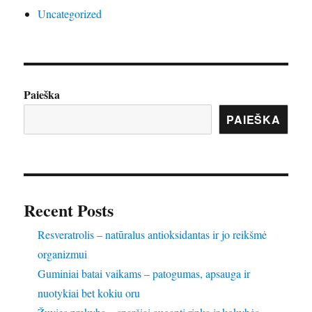
Uncategorized
Paieška
PAIEŠKA
Recent Posts
Resveratrolis – natūralus antioksidantas ir jo reikšmė
organizmui
Guminiai batai vaikams – patogumas, apsauga ir
nuotykiai bet kokiu oru