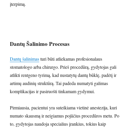
įterpimą.
Dantų Šalinimo Procesas
Dantų šalinimas
turi būti atliekamas profesionalaus
stomatologo arba chirurgo. Prieš procedūrą, gydytojas gali
atlikti rentgeno tyrimą, kad nustatytų dantų būklę, padėtį ir
artimų audinių struktūrą. Tai padeda numatyti galimas
komplikacijas ir pasiruošti tinkamam gydymui.
Pirmiausia, pacientui yra suteikiama vietinė anestezija, kuri
numato skausmą ir neigiamus pojūčius procedūros metu. Po
to, gydytojas naudoja specialius įrankius, tokius kaip