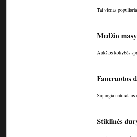
Tai vienas populiaria
Medžio masy
Aukštos kokybės spr
Faneruotos d
Sujungia natūralaus 
Stiklinės dur