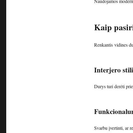
Naudojamos moderniuo
Kaip pasir
Renkantis vidines dur
Interjero stil
Durys turi derėti pri
Funkcionalu
Svarbu įvertinti, ar 