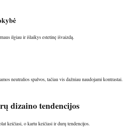
okybė
aus ilgiau ir išlaikys estetinę išvaizdą.
amos neutralios spalvos, tačiau vis dažniau naudojami kontrastai.
rų dizaino tendencijos
lat keičiasi, o kartu keičiasi ir durų tendencijos.