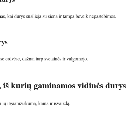
s, kai durys susilieja su siena ir tampa beveik nepastebimos.
rys
 erdvėse, dažnai tarp svetainės ir valgomojo.
 iš kurių gaminamos vidinės durys
jų ilgaamžiškumą, kainą ir išvaizdą.