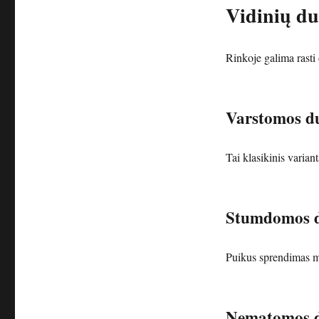
Vidinių du
Rinkoje galima rasti
Varstomos d
Tai klasikinis variant
Stumdomos 
Puikus sprendimas m
Nematomos 